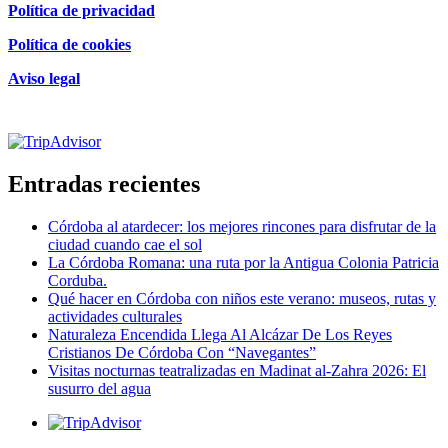
Política de privacidad
Política de cookies
Aviso legal
Certificado de excelencia
Entradas recientes
Córdoba al atardecer: los mejores rincones para disfrutar de la
ciudad cuando cae el sol
La Córdoba Romana: una ruta por la Antigua Colonia Patricia
Corduba.
Qué hacer en Córdoba con niños este verano: museos, rutas y
actividades culturales
Naturaleza Encendida Llega Al Alcázar De Los Reyes
Cristianos De Córdoba Con “Navegantes”
Visitas nocturnas teatralizadas en Madinat al-Zahra 2026: El
susurro del agua