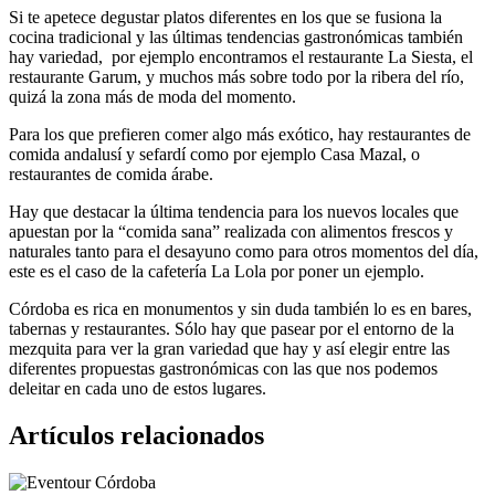
Si te apetece degustar platos diferentes en los que se fusiona la
cocina tradicional y las últimas tendencias gastronómicas también
hay variedad, por ejemplo encontramos el restaurante La Siesta, el
restaurante Garum, y muchos más sobre todo por la ribera del río,
quizá la zona más de moda del momento.
Para los que prefieren comer algo más exótico, hay restaurantes de
comida andalusí y sefardí como por ejemplo Casa Mazal, o
restaurantes de comida árabe.
Hay que destacar la última tendencia para los nuevos locales que
apuestan por la “comida sana” realizada con alimentos frescos y
naturales tanto para el desayuno como para otros momentos del día,
este es el caso de la cafetería La Lola por poner un ejemplo.
Córdoba es rica en monumentos y sin duda también lo es en bares,
tabernas y restaurantes. Sólo hay que pasear por el entorno de la
mezquita para ver la gran variedad que hay y así elegir entre las
diferentes propuestas gastronómicas con las que nos podemos
deleitar en cada uno de estos lugares.
Artículos relacionados