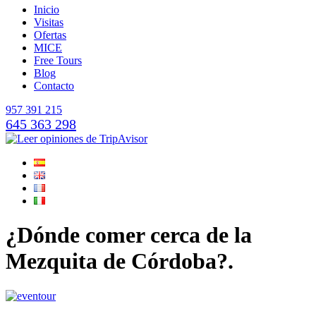
Inicio
Visitas
Ofertas
MICE
Free Tours
Blog
Contacto
957 391 215
645 363 298
¿Dónde comer cerca de la
Mezquita de Córdoba?.