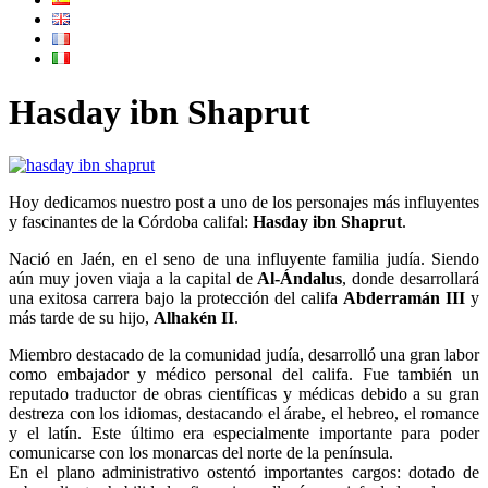
Hasday ibn Shaprut
Hoy dedicamos nuestro post a uno de los personajes más influyentes
y fascinantes de la Córdoba califal:
Hasday ibn Shaprut
.
Nació en Jaén, en el seno de una influyente familia judía. Siendo
aún muy joven viaja a la capital de
Al-Ándalus
, donde desarrollará
una exitosa carrera bajo la protección del califa
Abderramán III
y
más tarde de su hijo,
Alhakén II
.
Miembro destacado de la comunidad judía, desarrolló una gran labor
como embajador y médico personal del califa. Fue también un
reputado traductor de obras científicas y médicas debido a su gran
destreza con los idiomas, destacando el árabe, el hebreo, el romance
y el latín. Este último era especialmente importante para poder
comunicarse con los monarcas del norte de la península.
En el plano administrativo ostentó importantes cargos: dotado de