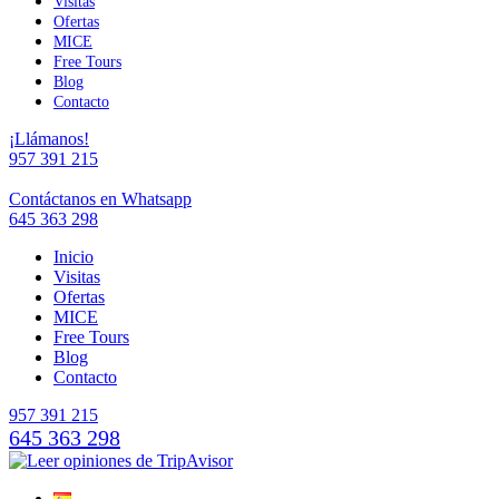
Visitas
Ofertas
MICE
Free Tours
Blog
Contacto
¡Llámanos!
957 391 215
Contáctanos en Whatsapp
645 363 298
Inicio
Visitas
Ofertas
MICE
Free Tours
Blog
Contacto
957 391 215
645 363 298