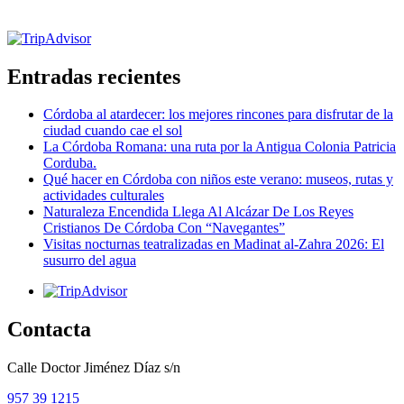
Certificado de excelencia
Entradas recientes
Córdoba al atardecer: los mejores rincones para disfrutar de la
ciudad cuando cae el sol
La Córdoba Romana: una ruta por la Antigua Colonia Patricia
Corduba.
Qué hacer en Córdoba con niños este verano: museos, rutas y
actividades culturales
Naturaleza Encendida Llega Al Alcázar De Los Reyes
Cristianos De Córdoba Con “Navegantes”
Visitas nocturnas teatralizadas en Madinat al-Zahra 2026: El
susurro del agua
Contacta
Calle Doctor Jiménez Díaz s/n
957 39 1215