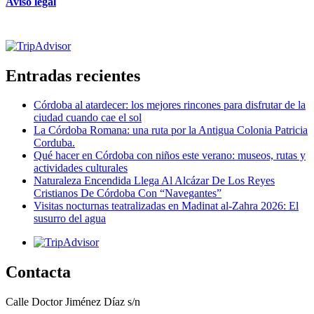
Aviso legal
Certificado de excelencia
Entradas recientes
Córdoba al atardecer: los mejores rincones para disfrutar de la
ciudad cuando cae el sol
La Córdoba Romana: una ruta por la Antigua Colonia Patricia
Corduba.
Qué hacer en Córdoba con niños este verano: museos, rutas y
actividades culturales
Naturaleza Encendida Llega Al Alcázar De Los Reyes
Cristianos De Córdoba Con “Navegantes”
Visitas nocturnas teatralizadas en Madinat al-Zahra 2026: El
susurro del agua
Contacta
Calle Doctor Jiménez Díaz s/n