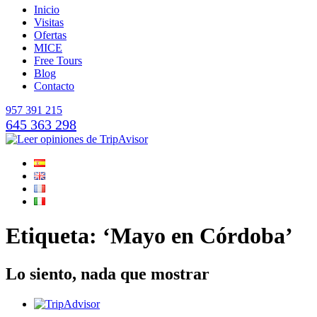
Inicio
Visitas
Ofertas
MICE
Free Tours
Blog
Contacto
957 391 215
645 363 298
Etiqueta: ‘Mayo en Córdoba’
Lo siento, nada que mostrar