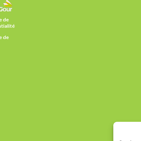
e de
tialité
e de