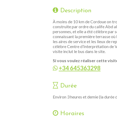
Description
À moins de 10 km de Cordoue on trouv
construite par ordre du calife Abd al
personnes, et elle a été célèbre par s
connaissant la première terrasse où 
les aires de service et les lieux de 
célèbre Centre d’Interprétation de V
visite inclut le bus dans le site.
Si vous voulez réaliser cette vis
+34 645363298
Durée
Environ 3 heures et demie (la durée 
Horaires