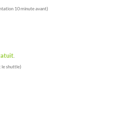
ntation 10 minute avant)
atuit
.
 le shuttle)