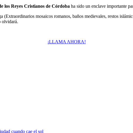
de los Reyes Cristianos de Córdoba
ha sido un enclave importante pa
berga (Extraordinarios mosaicos romanos, baños medievales, restos islám
 olvidará.
¡LLAMA AHORA!
ciudad cuando cae el sol