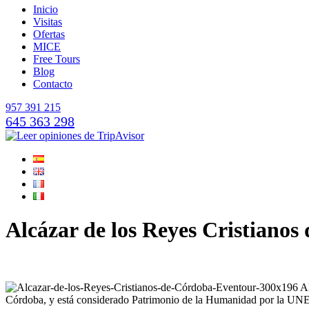
Inicio
Visitas
Ofertas
MICE
Free Tours
Blog
Contacto
957 391 215
645 363 298
Alcázar de los Reyes Cristianos
Córdoba, y está considerado Patrimonio de la Humanidad por la U