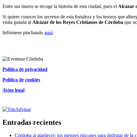
Entre sus muros se recoge la historia de esta ciudad, pues el
Alcázar 
Si quiere conocer los secretos de esta fortaleza y los tesoros que al
visita guiada al
Alcázar de los Reyes Cristianos de Córdoba
que no
Infórmese pinchando
aquí
.
Política de privacidad
Política de cookies
Aviso legal
Certificado de excelencia
Entradas recientes
Córdoba al atardecer: los mejores rincones para disfrutar de la 