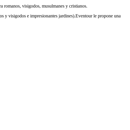
ra romanos, visigodos, musulmanes y cristianos.
icos y visigodos e impresionantes jardines).Eventour le propone una