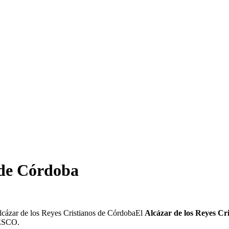
 de Córdoba
El
Alcázar de los Reyes Cr
NESCO.