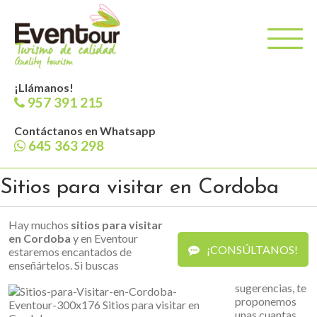
¡Llámanos!
957 391 215
Contáctanos en Whatsapp
645 363 298
Sitios para visitar en Cordoba
Hay muchos
sitios para visitar
en Cordoba
y en Eventour
¡CONSÚLTANOS!
estaremos encantados de
enseñártelos. Si buscas
sugerencias, te
proponemos
unas cuantas,