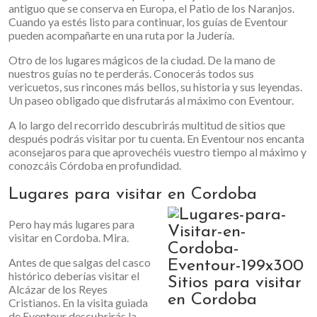
antiguo que se conserva en Europa, el Patio de los Naranjos.
Cuando ya estés listo para continuar, los guías de Eventour
pueden acompañarte en una ruta por la Judería.
Otro de los lugares mágicos de la ciudad. De la mano de
nuestros guías no te perderás. Conocerás todos sus
vericuetos, sus rincones más bellos, su historia y sus leyendas.
Un paseo obligado que disfrutarás al máximo con Eventour.
A lo largo del recorrido descubrirás multitud de sitios que
después podrás visitar por tu cuenta. En Eventour nos encanta
aconsejaros para que aprovechéis vuestro tiempo al máximo y
conozcáis Córdoba en profundidad.
Lugares para visitar en Cordoba
Pero hay más lugares para
visitar en Cordoba. Mira.
Antes de que salgas del casco
histórico deberías visitar el
Alcázar de los Reyes
Cristianos. En la visita guiada
de Eventour descubrirás la