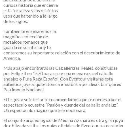
curiosa historia que encierra
esta fortaleza y los distintos
usos que ha tenido a lo largo
de los siglos.
También te enseñaremos la
magnífica colección de
mosaicos romanos que
guarda en su interior y te
contaremos su importante relación con el descubrimiento de
América.
Más abajo encontrarás las Caballerizas Reales, construidas
por Felipe II en 1570 para crear una nueva raza: el caballo
andaluz o Pura Raza Español. Con Eventour visitarás esta
auténtica joya arquitectónica e histórica por descubrir que es
Patrimonio Nacional.
Si te gusta su interior te recomendamos que te quedes a ver el
espectáculo ecuestre “Pasión y duende del caballo andaluz”.
Un espectáculo mágico que te emocionará.
El conjunto arqueológico de Medina Azahara es otra gran joya
de obligada visita. Los guías oficiales de Eventour te recrearán