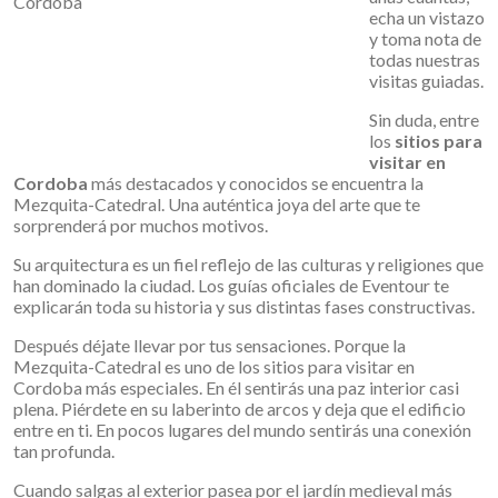
echa un vistazo
y toma nota de
todas nuestras
visitas guiadas.
Sin duda, entre
los
sitios para
visitar en
Cordoba
más destacados y conocidos se encuentra la
Mezquita-Catedral. Una auténtica joya del arte que te
sorprenderá por muchos motivos.
Su arquitectura es un fiel reflejo de las culturas y religiones que
han dominado la ciudad. Los guías oficiales de Eventour te
explicarán toda su historia y sus distintas fases constructivas.
Después déjate llevar por tus sensaciones. Porque la
Mezquita-Catedral es uno de los sitios para visitar en
Cordoba más especiales. En él sentirás una paz interior casi
plena. Piérdete en su laberinto de arcos y deja que el edificio
entre en ti. En pocos lugares del mundo sentirás una conexión
tan profunda.
Cuando salgas al exterior pasea por el jardín medieval más