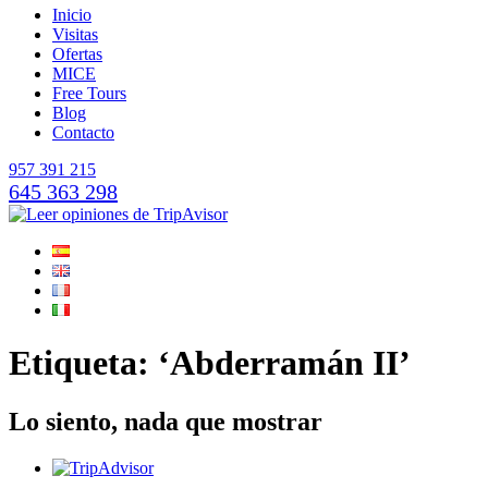
Inicio
Visitas
Ofertas
MICE
Free Tours
Blog
Contacto
957 391 215
645 363 298
Etiqueta: ‘Abderramán II’
Lo siento, nada que mostrar