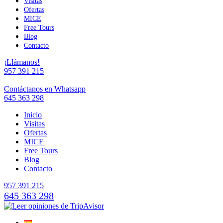
Visitas
Ofertas
MICE
Free Tours
Blog
Contacto
¡Llámanos!
957 391 215
Contáctanos en Whatsapp
645 363 298
Inicio
Visitas
Ofertas
MICE
Free Tours
Blog
Contacto
957 391 215
645 363 298