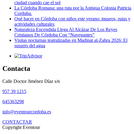
ciudad cuando cae el sol
La Córdoba Romana: una ruta por la Antigua Colonia Patricia
Corduba.
Qué hacer en Córdoba con niños este verano: museos, rutas y
actividades culturales
Naturaleza Encendida Llega Al Alcázar De Los Reyes
Cristianos De Córdoba Con “Navegantes”
Visitas nocturnas teatralizadas en Madinat al-Zahra 2026: El
susurro del agua
Contacta
Calle Doctor Jiménez Díaz s/n
957 39 1215
645363298
info@eventourcordoba.es
CONTACTAR
Copyright Eventour