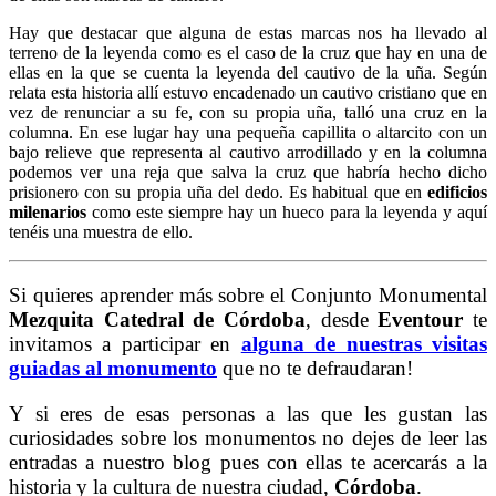
Hay que destacar que alguna de estas marcas nos ha llevado al
terreno de la leyenda como es el caso de la cruz que hay en una de
ellas en la que se cuenta la leyenda del cautivo de la uña. Según
relata esta historia allí estuvo encadenado un cautivo cristiano que en
vez de renunciar a su fe, con su propia uña, talló una cruz en la
columna. En ese lugar hay una pequeña capillita o altarcito con un
bajo relieve que representa al cautivo arrodillado y en la columna
podemos ver una reja que salva la cruz que habría hecho dicho
prisionero con su propia uña del dedo. Es habitual que en
edificios
milenarios
como este siempre hay un hueco para la leyenda y aquí
tenéis una muestra de ello.
Si quieres aprender más sobre el Conjunto Monumental
Mezquita Catedral de Córdoba
, desde
Eventour
te
invitamos a participar en
alguna de nuestras visitas
guiadas al monumento
que no te defraudaran!
Y si eres de esas personas a las que les gustan las
curiosidades sobre los monumentos no dejes de leer las
entradas a nuestro blog pues con ellas te acercarás a la
historia y la cultura de nuestra ciudad,
Córdoba
.