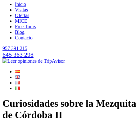
Inicio
Visitas
Ofertas
MICE
Free Tours
Blog
Contacto
957 391 215
645 363 298
Curiosidades sobre la Mezquita
de Córdoba II