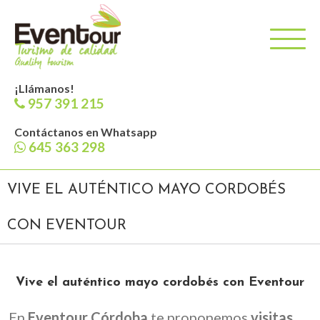
¡Llámanos!
957 391 215
Contáctanos en Whatsapp
645 363 298
VIVE EL AUTÉNTICO MAYO CORDOBÉS
CON EVENTOUR
Vive el auténtico mayo cordobés con Eventour
En
Eventour Córdoba
te proponemos
visitas