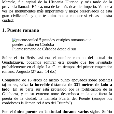
Marcelo, fue capital de la Hispania Ulterior, y más tarde de la
provincia llamada Bética, una de las más ricas del Imperio. Vamos a
ver los monumentos más importantes y mejor preservados de esta
gran civilización y que te animamos a conocer si visitas nuestra
ciudad:
1. Puente romano
Puente romano de Córdoba desde el sur
Sobre el río Betis, así era el nombre romano del actual río
Guadalquivir, podemos admirar este puente que fue levantado
probablemente en el siglo I a. C. en tiempos del primer emperador
romano, Augusto (27 a.c.- 14 d.c)
Compuesto de 16 arcos de medio punto apoyados sobre potentes
tajamares,
salva la increíble distancia de 331 metros de lado a
lado
. En su parte sur está protegido por la fortificación de la
Calahorra, y en su extremo norte desemboca en la que fuera la
puerta de la ciudad, la llamada Puerta del Puente (aunque los
cordobeses la llaman “el Arco del Triunfo”)
Fue el
único puente en la ciudad durante varios siglos
. Sufrió