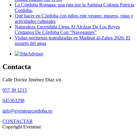
La Córdoba Romana: una ruta por la Antigua Colonia Patricia
Corduba.
Qué hacer en Córdoba con niños este verano: museos, rutas y
actividades culturales
Naturaleza Encendida Llega Al Alcázar De Los Reyes
Cristianos De Córdoba Con “Navegantes”
Visitas nocturnas teatralizadas en Madinat al-Zahra 2026: El
susurro del agua
Contacta
Calle Doctor Jiménez Díaz s/n
957 39 1215
645363298
info@eventourcordoba.es
CONTACTAR
Copyright Eventour