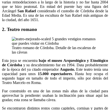
varias remodelaciones a lo largo de la historia y no fue hasta 2004
que se hizo peatonal. En mitad del puente hay una figura del
Arcángel
San Rafael
considerado el custodio de Córdoba desde la
Edad Media. Es una de las escultura de San Rafael más antiguas de
la ciudad, del año 1651.
2. Teatro romano
Teatro romano de Córdoba. Detalle de las escaleras de
las cáveas
Esta joya se encuentra
bajo el museo Arqueológico y Etnológico
de Córdoba
y su descubrimiento fue en 1994. Data probablemente
de la época del ya citado emperador
Augusto.
Este teatro tenía una
capacidad para unos
15.000 espectadores
. Hasta hoy ocupa el
segundo lugar en tamaño de todo el imperio, sólo por detrás del
Teatro Marcelo en Roma.
Fue construido en una de las zonas más altas de la ciudad para
aprovechar la pendiente: usaban la inclinación para situar aquí las
gradas; esta zona se llamaba cávea.
Se encontraron distintos restos como capiteles, cornisas y partes de