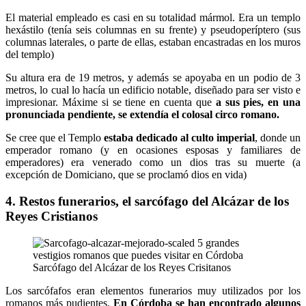
El material empleado es casi en su totalidad mármol. Era un templo
hexástilo (tenía seis columnas en su frente) y pseudoperíptero (sus
columnas laterales, o parte de ellas, estaban encastradas en los muros
del templo)
Su altura era de 19 metros, y además se apoyaba en un podio de 3
metros, lo cual lo hacía un edificio notable, diseñado para ser visto e
impresionar. Máxime si se tiene en cuenta que
a sus pies, en una
pronunciada pendiente, se extendía el colosal circo romano.
Se cree que el Templo
estaba dedicado al culto imperial
, donde un
emperador romano (y en ocasiones esposas y familiares de
emperadores) era venerado como un dios tras su muerte (a
excepción de Domiciano, que se proclamó dios en vida)
4. Restos funerarios, el sarcófago del Alcázar de los
Reyes Cristianos
Sarcófago del Alcázar de los Reyes Crisitanos
Los sarcófafos eran elementos funerarios muy utilizados por los
romanos más pudientes.
En Córdoba se han encontrado algunos