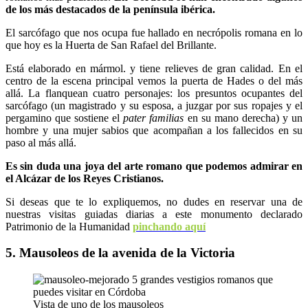
de los más destacados de la península ibérica.
El sarcófago que nos ocupa fue hallado en necrópolis romana en lo
que hoy es la Huerta de San Rafael del Brillante.
Está elaborado en mármol. y tiene relieves de gran calidad. En el
centro de la escena principal vemos la puerta de Hades o del más
allá. La flanquean cuatro personajes: los presuntos ocupantes del
sarcófago (un magistrado y su esposa, a juzgar por sus ropajes y el
pergamino que sostiene el
pater familias
en su mano derecha) y un
hombre y una mujer sabios que acompañan a los fallecidos en su
paso al más allá.
Es sin duda una joya del arte romano que podemos admirar en
el Alcázar de los Reyes Cristianos.
Si deseas que te lo expliquemos, no dudes en reservar una de
nuestras visitas guiadas diarias a este monumento declarado
Patrimonio de la Humanidad
pinchando aquí
5. Mausoleos de la avenida de la Victoria
Vista de uno de los mausoleos