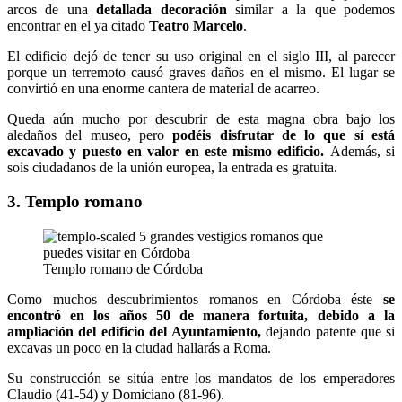
arcos de una
detallada decoración
similar a la que podemos
encontrar en el ya citado
Teatro Marcelo
.
El edificio dejó de tener su uso original en el siglo III, al parecer
porque un terremoto causó graves daños en el mismo. El lugar se
convirtió en una enorme cantera de material de acarreo.
Queda aún mucho por descubrir de esta magna obra bajo los
aledaños del museo, pero
podéis disfrutar de lo que sí está
excavado y puesto en valor en este mismo edificio.
Además, si
sois ciudadanos de la unión europea, la entrada es gratuita.
3. Templo romano
Templo romano de Córdoba
Como muchos descubrimientos romanos en Córdoba éste
se
encontró en los años 50 de manera fortuita, debido a la
ampliación del edificio del
Ayuntamiento,
dejando patente que si
excavas un poco en la ciudad hallarás a Roma.
Su construcción se sitúa entre los mandatos de los emperadores
Claudio (41-54) y Domiciano (81-96).