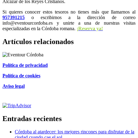
Alcázar de los Reyes Cristianos.
Si quieres conocer estos tesoros no tienes más que llamarnos al
957391215
o escribirnos a la dirección de correo
info@eventourcordoba.es y unirte a una de nuestras visitas
especializadas en la Córdoba romana.
¡Reserva ya!
Artículos relacionados
Política de privacidad
Política de cookies
Aviso legal
Certificado de excelencia
Entradas recientes
Córdoba al atardecer: los mejores rincones para disfrutar de la
ciudad cuando cae el sol