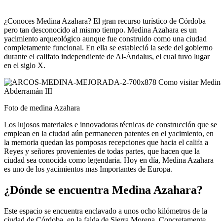
¿Conoces Medina Azahara? El gran recurso turístico de Córdoba
pero tan desconocido al mismo tiempo. Medina Azahara es un
yacimiento arqueológico aunque fue construido como una ciudad
completamente funcional. En ella se estableció la sede del gobierno
durante el califato independiente de Al-Ándalus, el cual tuvo lugar
en el siglo X.
Foto de medina Azahara
Los lujosos materiales e innovadoras técnicas de construcción que se
emplean en la ciudad aún permanecen patentes en el yacimiento, en
la memoria quedan las pomposas recepciones que hacia el califa a
Reyes y señores provenientes de todas partes, que hacen que la
ciudad sea conocida como legendaria. Hoy en día, Medina Azahara
es uno de los yacimientos mas Importantes de Europa.
¿Dónde se encuentra Medina Azahara?
Este espacio se encuentra enclavado a unos ocho kilómetros de la
ciudad de Córdoba, en la falda de Sierra Morena. Concretamente