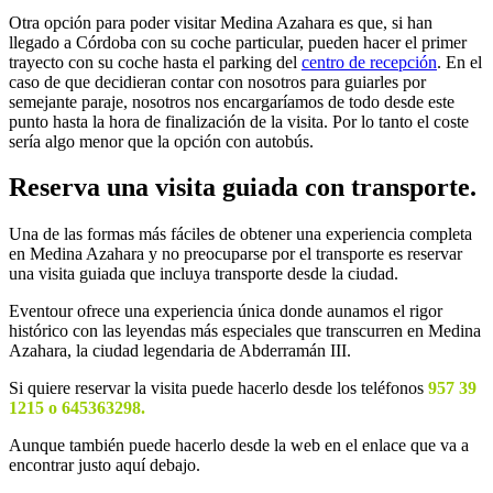
Otra opción para poder visitar Medina Azahara es que, si han
llegado a Córdoba con su coche particular, pueden hacer el primer
trayecto con su coche hasta el parking del
centro de recepción
. En el
caso de que decidieran contar con nosotros para guiarles por
semejante paraje, nosotros nos encargaríamos de todo desde este
punto hasta la hora de finalización de la visita. Por lo tanto el coste
sería algo menor que la opción con autobús.
Reserva una visita guiada con transporte.
Una de las formas más fáciles de obtener una experiencia completa
en Medina Azahara y no preocuparse por el transporte es reservar
una visita guiada que incluya transporte desde la ciudad.
Eventour ofrece una experiencia única donde aunamos el rigor
histórico con las leyendas más especiales que transcurren en Medina
Azahara, la ciudad legendaria de Abderramán III.
Si quiere reservar la visita puede hacerlo desde los teléfonos
957 39
1215 o 645363298.
Aunque también puede hacerlo desde la web en el enlace que va a
encontrar justo aquí debajo.