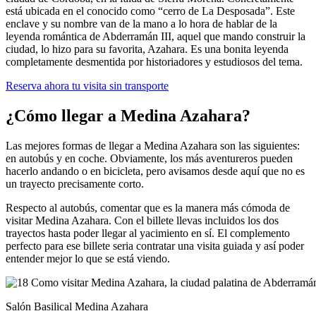
está ubicada en el conocido como “cerro de La Desposada”. Este
enclave y su nombre van de la mano a lo hora de hablar de la
leyenda romántica de Abderramán III, aquel que mando construir la
ciudad, lo hizo para su favorita, Azahara. Es una bonita leyenda
completamente desmentida por historiadores y estudiosos del tema.
Reserva ahora tu visita sin transporte
¿Cómo llegar a Medina Azahara?
Las mejores formas de llegar a Medina Azahara son las siguientes:
en autobús y en coche. Obviamente, los más aventureros pueden
hacerlo andando o en bicicleta, pero avisamos desde aquí que no es
un trayecto precisamente corto.
Respecto al autobús, comentar que es la manera más cómoda de
visitar Medina Azahara. Con el billete llevas incluidos los dos
trayectos hasta poder llegar al yacimiento en sí. El complemento
perfecto para ese billete seria contratar una visita guiada y así poder
entender mejor lo que se está viendo.
Salón Basilical Medina Azahara