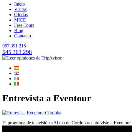
Inicio
Visitas
Ofertas
MICE
Free Tours
Blog
Contacto
957 391 215
645 363 298
Entrevista a Eventour
El programa de televisión «Al día de Córdoba» entrevistó a Evento