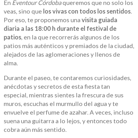
En
Eventour Córdoba
queremos que no solo los
veas, sino que
los vivas con todos los sentidos
.
Por eso, te proponemos una
visita guiada
diaria a las
18:00 h durante el festival de
patios
, en la que recorrerás algunos de los
patios más auténticos y premiados de la ciudad,
alejados de las aglomeraciones y llenos de
alma.
Durante el paseo, te contaremos curiosidades,
anécdotas y secretos de esta fiesta tan
especial, mientras sientes la frescura de sus
muros, escuchas el murmullo del agua y te
envuelve el perfume de azahar. A veces, incluso
suena una guitarra a lo lejos, y entonces todo
cobra aún más sentido.