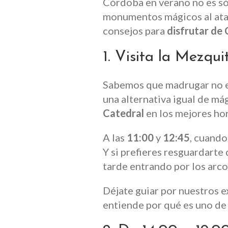
Córdoba en verano no es sólo
monumentos mágicos al atar
consejos para
disfrutar de
1. Visita la Mezqu
Sabemos que madrugar no e
una alternativa igual de má
Catedral
en los mejores hor
A las
11:00
y
12:45
, cuando
Y si prefieres resguardarte 
tarde entrando por los arco
Déjate guiar por nuestros 
entiende por qué es uno de