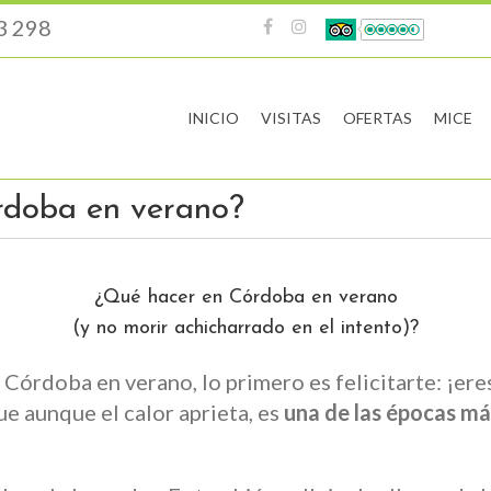
3 298
INICIO
VISITAS
OFERTAS
MICE
rdoba en verano?
¿Qué hacer en Córdoba en verano
(y no morir achicharrado en el intento)?
 Córdoba en verano, lo primero es felicitarte: ¡ere
e aunque el calor aprieta, es
una de las épocas má