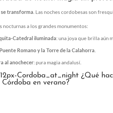
 se transforma
. Las noches cordobesas son fresq
s nocturnas a los grandes monumentos:
uita-Catedral iluminada
: una joya que brilla aún 
 Puente Romano y la Torre de la Calahorra
.
ra al anochecer
: pura magia andalusí.