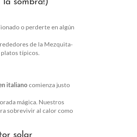
a la sombra!)
icionado o perderte en algún
alrededores de la Mezquita-
platos típicos.
n italiano
comienza justo
 dorada mágica. Nuestros
ara sobrevivir al calor como
or solar