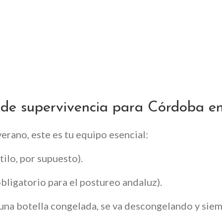
t de supervivencia para Córdoba e
verano, este es tu equipo esencial:
ilo, por supuesto).
obligatorio para el postureo andaluz).
a una botella congelada, se va descongelando y sie