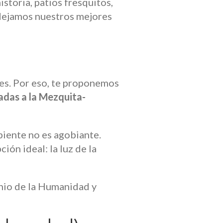
storia, patios fresquitos,
 dejamos nuestros mejores
es. Por eso, te proponemos
iadas a la Mezquita-
biente no es agobiante.
ión ideal: la luz de la
nio de la Humanidad y