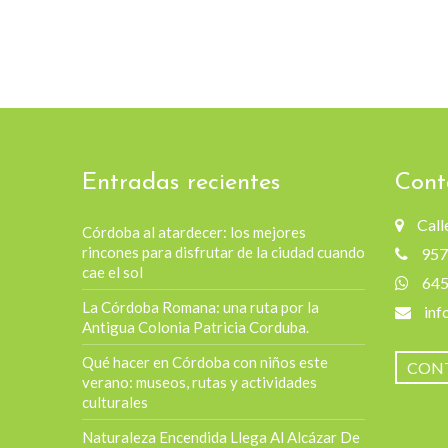
Entradas recientes
Cont
Call
Córdoba al atardecer: los mejores
rincones para disfrutar de la ciudad cuando
957
cae el sol
64
La Córdoba Romana: una ruta por la
inf
Antigua Colonia Patricia Corduba.
Qué hacer en Córdoba con niños este
CON
verano: museos, rutas y actividades
culturales
Naturaleza Encendida Llega Al Alcázar De