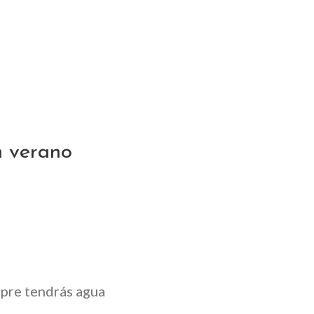
n verano
mpre tendrás agua