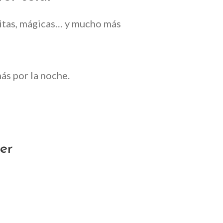
uitas, mágicas… y mucho más
más por la noche.