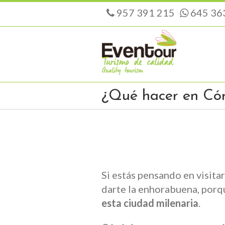
957 391 215
645 36
¿Qué hacer en Có
Si estás pensando en visitar
darte la enhorabuena, porqu
esta ciudad milenaria
.