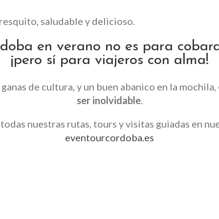
resquito, saludable y delicioso.
doba en verano no es para cobar
¡pero sí para viajeros con alma!
 ganas de cultura, y un buen abanico en la mochila,
ser inolvidable
.
todas nuestras rutas, tours y visitas guiadas en nu
eventourcordoba.es