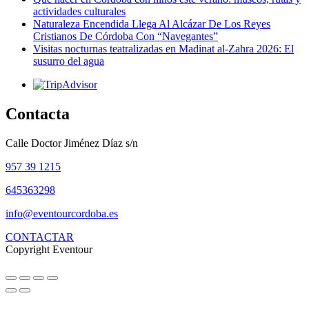
actividades culturales
Naturaleza Encendida Llega Al Alcázar De Los Reyes
Cristianos De Córdoba Con “Navegantes”
Visitas nocturnas teatralizadas en Madinat al-Zahra 2026: El
susurro del agua
Contacta
Calle Doctor Jiménez Díaz s/n
957 39 1215
645363298
info@eventourcordoba.es
CONTACTAR
Copyright Eventour