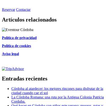
Reservar
Contactar
Artículos relacionados
Política de privacidad
Política de cookies
Aviso legal
Certificado de excelencia
Entradas recientes
Córdoba al atardecer: los mejores rincones para disfrutar de la
ciudad cuando cae el sol
La Córdoba Romana: una ruta por la Antigua Colonia Patricia
Corduba.
Qué hacer en Córdoba con niños este verano: museos, rutas y