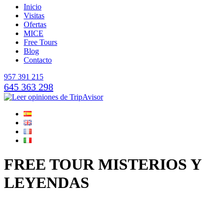
Inicio
Visitas
Ofertas
MICE
Free Tours
Blog
Contacto
957 391 215
645 363 298
FREE TOUR MISTERIOS Y
LEYENDAS