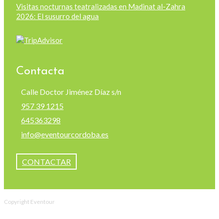
Visitas nocturnas teatralizadas en Madinat al-Zahra
2026: El susurro del agua
Contacta
Calle Doctor Jiménez Díaz s/n
957 39 1215
645363298
info@eventourcordoba.es
CONTACTAR
Copyright Eventour