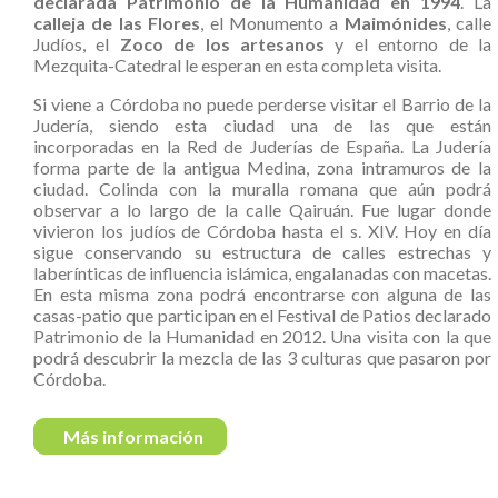
declarada Patrimonio de la Humanidad en 1994
. La
calleja de las Flores
, el Monumento a
Maimónides
, calle
Judíos, el
Zoco de los artesanos
y el entorno de la
Mezquita-Catedral le esperan en esta completa visita.
Si viene a Córdoba no puede perderse visitar el Barrio de la
Judería, siendo esta ciudad una de las que están
incorporadas en la Red de Juderías de España. La Judería
forma parte de la antigua Medina, zona intramuros de la
ciudad. Colinda con la muralla romana que aún podrá
observar a lo largo de la calle Qairuán. Fue lugar donde
vivieron los judíos de Córdoba hasta el s. XIV. Hoy en día
sigue conservando su estructura de calles estrechas y
laberínticas de influencia islámica, engalanadas con macetas.
En esta misma zona podrá encontrarse con alguna de las
casas-patio que participan en el Festival de Patios declarado
Patrimonio de la Humanidad en 2012. Una visita con la que
podrá descubrir la mezcla de las 3 culturas que pasaron por
Córdoba.
Más información