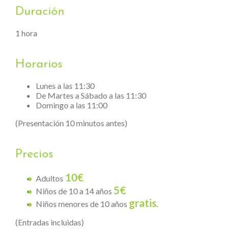
Duración
1 hora
Horarios
Lunes a las 11:30
De Martes a Sábado a las 11:30
Domingo a las 11:00
(Presentación 10 minutos antes)
Precios
10€
Adultos
5€
Niños de 10 a 14 años
gratis
Niños menores de 10 años
.
(Entradas incluidas)