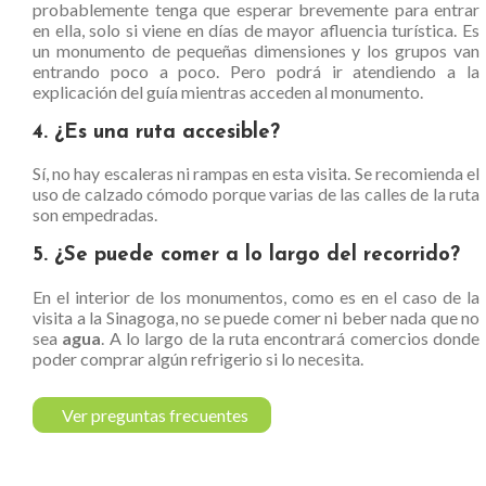
probablemente tenga que esperar brevemente para entrar
en ella, solo si viene en días de mayor afluencia turística. Es
un monumento de pequeñas dimensiones y los grupos van
entrando poco a poco. Pero podrá ir atendiendo a la
explicación del guía mientras acceden al monumento.
4. ¿Es una ruta accesible?
Sí, no hay escaleras ni rampas en esta visita. Se recomienda el
uso de calzado cómodo porque varias de las calles de la ruta
son empedradas.
5. ¿Se puede comer a lo largo del recorrido?
En el interior de los monumentos, como es en el caso de la
visita a la Sinagoga, no se puede comer ni beber nada que no
sea
agua
. A lo largo de la ruta encontrará comercios donde
poder comprar algún refrigerio si lo necesita.
Ver preguntas frecuentes