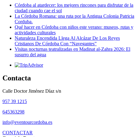
Córdoba al atardecer: los mejores rincones para disfrutar de la
ciudad cuando cae el sol
La Córdoba Romana: una ruta por la Antigua Colonia Patricia
Corduba.
Qué hacer en Córdoba con niños este verano: museos, rutas y
actividades culturales
Naturaleza Encendida Llega Al Alcázar De Los Reyes
Cristianos De Córdoba Con “Navegantes”
Visitas nocturnas teatralizadas en Madinat al-Zahra 2026: El
susurro del agua
Contacta
Calle Doctor Jiménez Díaz s/n
957 39 1215
645363298
info@eventourcordoba.es
CONTACTAR