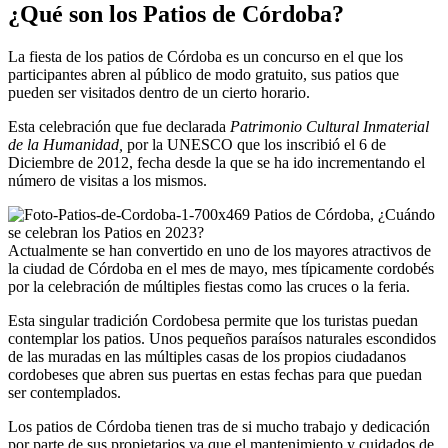
¿Qué son los Patios de Córdoba?
La fiesta de los patios de Córdoba es un concurso en el que los
participantes abren al público de modo gratuito, sus patios que
pueden ser visitados dentro de un cierto horario.
Esta celebración que fue declarada
Patrimonio Cultural Inmaterial
de la Humanidad,
por la UNESCO que los inscribió el 6 de
Diciembre de 2012, fecha desde la que se ha ido incrementando el
número de visitas a los mismos.
Actualmente se han convertido en uno de los mayores atractivos de
la ciudad de Córdoba en el mes de mayo, mes típicamente cordobés
por la celebración de múltiples fiestas como las cruces o la feria.
Esta singular tradición Cordobesa permite que los turistas puedan
contemplar los patios. Unos pequeños paraísos naturales escondidos
de las muradas en las múltiples casas de los propios ciudadanos
cordobeses que abren sus puertas en estas fechas para que puedan
ser contemplados.
Los patios de Córdoba tienen tras de si mucho trabajo y dedicación
por parte de sus propietarios ya que el mantenimiento y cuidados de