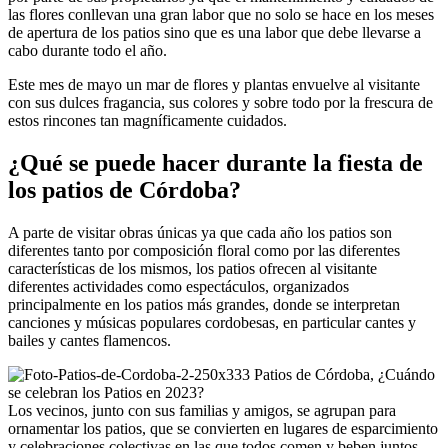
las flores conllevan una gran labor que no solo se hace en los meses
de apertura de los patios sino que es una labor que debe llevarse a
cabo durante todo el año.
Este mes de mayo un mar de flores y plantas envuelve al visitante
con sus dulces fragancia, sus colores y sobre todo por la frescura de
estos rincones tan magníficamente cuidados.
¿Qué se puede hacer durante la fiesta de
los patios de Córdoba?
A parte de visitar obras únicas ya que cada año los patios son
diferentes tanto por composición floral como por las diferentes
características de los mismos, los patios ofrecen al visitante
diferentes actividades como espectáculos, organizados
principalmente en los patios más grandes, donde se interpretan
canciones y músicas populares cordobesas, en particular cantes y
bailes y cantes flamencos.
Los vecinos, junto con sus familias y amigos, se agrupan para
ornamentar los patios, que se convierten en lugares de esparcimiento
y celebraciones colectivas en las que todos comen y beben juntos.