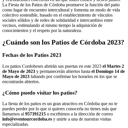
La Fiesta de los Patios de Córdoba promueve la función del patio
como lugar de encuentro intercultural y fomenta un modo de vida
colectivo sostenible, basado en el establecimiento de vínculos
sociales sólidos y de redes de solidaridad e intercambios entre
vecinos, estimulando al mismo tiempo la adquisición de
conocimientos y el respeto por la naturaleza.
¿Cuándo son los Patios de Córdoba 2023?
Fechas de los Patios 2023
Los patios Cordobeses abrirán sus puertas en este 2023
el Martes 2
de Mayo de 2023
y permanecerán abiertos hasta
el Domingo 14 de
Mayo de 2023
faltando por confirmar los horarios en los que se
encontrarán abiertos.
¿Cómo puedo visitar los patios?
La fiesta de los patios es un gran atractivo en Córdoba que no te
puedes perder por lo que si quieres conocerla no tienes más que
llamarnos al
957391215
o escribirnos a la dirección de correo
info@eventourcordoba.es
y unirte a una de nuestras visitas
especializadas.