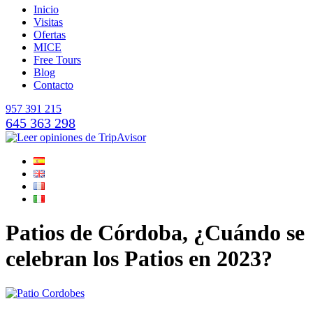
Inicio
Visitas
Ofertas
MICE
Free Tours
Blog
Contacto
957 391 215
645 363 298
Patios de Córdoba, ¿Cuándo se
celebran los Patios en 2023?