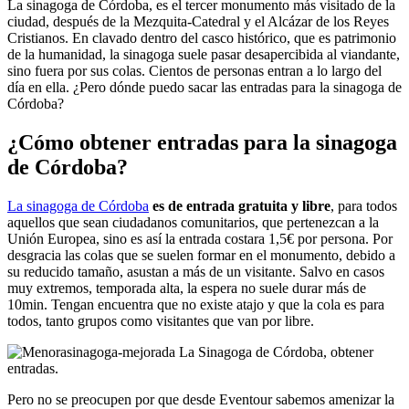
La sinagoga de Córdoba, es el tercer monumento más visitado de la
ciudad, después de la Mezquita-Catedral y el Alcázar de los Reyes
Cristianos. En clavado dentro del casco histórico, que es patrimonio
de la humanidad, la sinagoga suele pasar desapercibida al viandante,
sino fuera por sus colas. Cientos de personas entran a lo largo del
día en ella. ¿Pero dónde puedo sacar las entradas para la sinagoga de
Córdoba?
¿Cómo obtener entradas para la sinagoga
de Córdoba?
La sinagoga de Córdoba
es de entrada gratuita y libre
, para todos
aquellos que sean ciudadanos comunitarios, que pertenezcan a la
Unión Europea, sino es así la entrada costara 1,5€ por persona. Por
desgracia las colas que se suelen formar en el monumento, debido a
su reducido tamaño, asustan a más de un visitante. Salvo en casos
muy extremos, temporada alta, la espera no suele durar más de
10min. Tengan encuentra que no existe atajo y que la cola es para
todos, tanto grupos como visitantes que van por libre.
Pero no se preocupen por que desde Eventour sabemos amenizar la