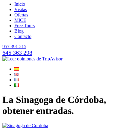
Inicio
Visitas
Ofertas
MICE
Free Tours
Blog
Contacto
957 391 215
645 363 298
La Sinagoga de Córdoba,
obtener entradas.