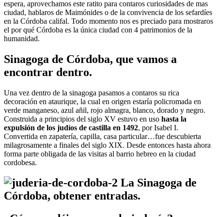
espera, aprovechamos este ratito para contaros curiosidades de mas
ciudad, hablaros de Maimónides o de la convivencia de los sefardíes
en la Córdoba califal. Todo momento nos es preciado para mostraros
el por qué Córdoba es la única ciudad con 4 patrimonios de la
humanidad.
Sinagoga de Córdoba, que vamos a
encontrar dentro.
Una vez dentro de la sinagoga pasamos a contaros su rica
decoración en ataurique, la cual en origen estaría policromada en
verde manganeso, azul añil, rojo almagra, blanco, dorado y negro.
Construida a principios del siglo XV estuvo en uso
hasta la
expulsión de los judíos de castilla en 1492
, por Isabel I.
Convertida en zapatería, capilla, casa particular…fue descubierta
milagrosamente a finales del siglo XIX. Desde entonces hasta ahora
forma parte obligada de las visitas al barrio hebreo en la ciudad
cordobesa.