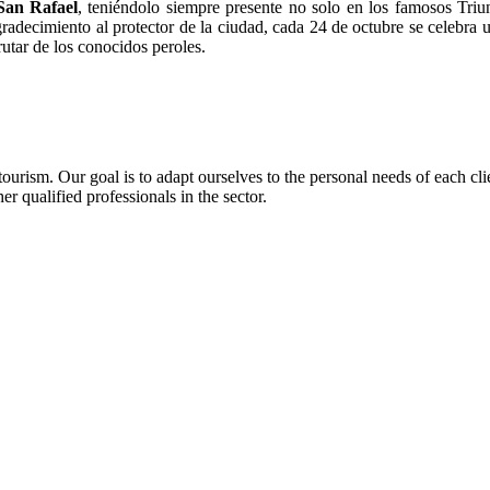
San Rafael
, teniéndolo siempre presente no solo en los famosos Triun
decimiento al protector de la ciudad, cada 24 de octubre se celebra u
utar de los conocidos peroles.
urism. Our goal is to adapt ourselves to the personal needs of each clie
r qualified professionals in the sector.