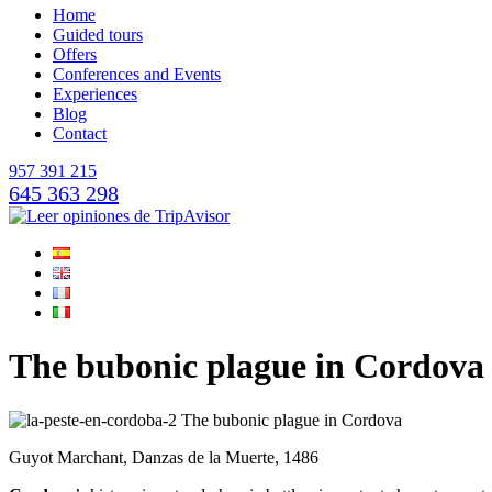
Home
Guided tours
Offers
Conferences and Events
Experiences
Blog
Contact
957 391 215
645 363 298
The bubonic plague in Cordova
Guyot Marchant, Danzas de la Muerte, 1486