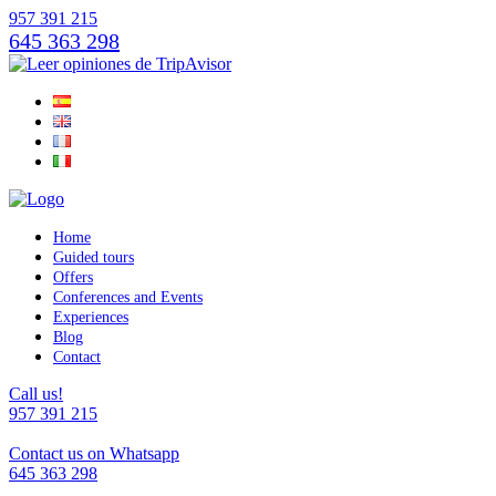
957 391 215
645 363 298
Home
Guided tours
Offers
Conferences and Events
Experiences
Blog
Contact
Call us!
957 391 215
Contact us on Whatsapp
645 363 298