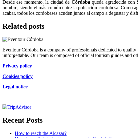
Desde ese momento, la ciudad de
Córdoba
queda agradecida con
nombre, siendo el más común entre la población cordobesa. Como agra
acabar, todos los cordobeses acuden juntos al campo a degustar y disfr
Related posts
Eventour Córdoba is a company of professionals dedicated to quality to
unforgettable. Our team is composed of official tourism guides and othe
Privacy policy
Cookies policy
Legal notice
Certificado de excelencia
Recent Posts
How to reach the Alcazar?